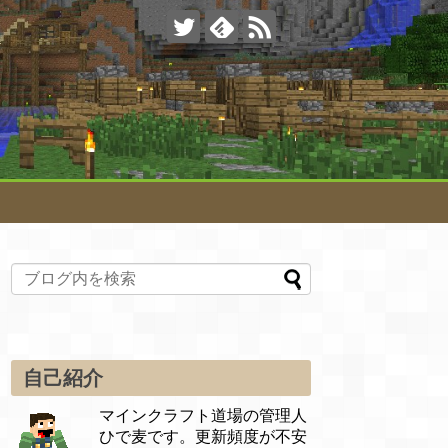
自己紹介
マインクラフト道場の管理人
ひで麦です。更新頻度が不安