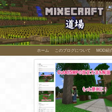
MODの紹介や、建築・畑なんかの紹介を
ホーム
このブログについて
MOD紹