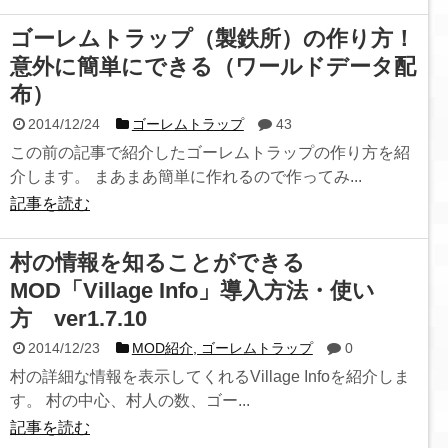
ゴーレムトラップ（製鉄所）の作り方！
意外に簡単にできる（ワールドデータ配
布）
2014/12/24
ゴーレムトラップ
43
この前の記事で紹介したゴーレムトラップの作り方を紹
介します。 まあまあ簡単に作れるので作ってみ...
記事を読む
村の情報を知ることができる
MOD「Village Info」導入方法・使い
方 ver1.7.10
2014/12/23
MOD紹介, ゴーレムトラップ
0
村の詳細な情報を表示してくれるVillage Infoを紹介しま
す。 村の中心、村人の数、ゴー...
記事を読む