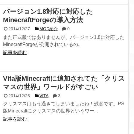
バージョン1.8対応に対応した
MinecraftForgeの導入方法
2014/12/27
MOD紹介
0
まだ正式版ではありませんが、バージョン1.8に対応した
MinecraftForgeが公開されているの...
記事を読む
Vita版Minecraftに追加されてた「クリス
マスの世界」ワールドがすごい
2014/12/26
VITA
3
クリスマスはもう過ぎてしまいましたね！残念です。PS
版Minecraftにクリスマスの世界というワー...
記事を読む