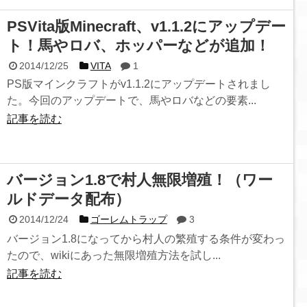
PSVita版Minecraft、v1.1.2にアップデー
ト！馬やロバ、ホッパーなどが追加！
2014/12/25
VITA
1
PS版マインクラフトがv1.1.2にアップデートされまし
た。今回のアップデートで、馬やロバなどの要素...
記事を読む
バージョン1.8で村人無限増殖！（ワー
ルドデータ配布）
2014/12/24
ゴーレムトラップ
3
バージョン1.8になってから村人の繁殖する条件が変わっ
たので、wikiにあった無限増殖方法を試し...
記事を読む