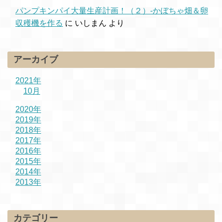
パンプキンパイ大量生産計画！（２）-かぼちゃ畑＆卵
収穫機を作る
に
いしまん
より
アーカイブ
2021年
10月
2020年
2019年
2018年
2017年
2016年
2015年
2014年
2013年
カテゴリー