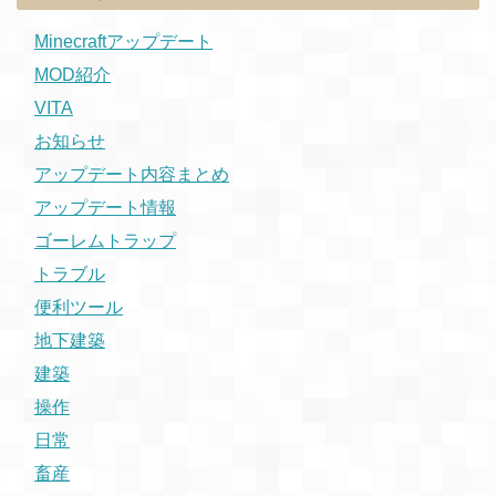
Minecraftアップデート
MOD紹介
VITA
お知らせ
アップデート内容まとめ
アップデート情報
ゴーレムトラップ
トラブル
便利ツール
地下建築
建築
操作
日常
畜産