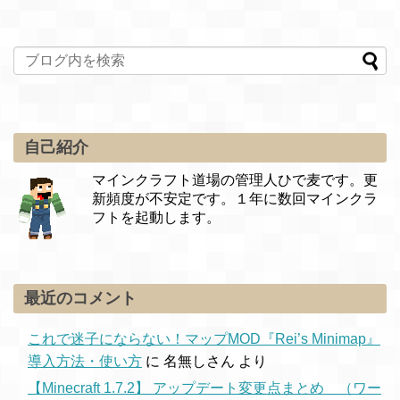
自己紹介
マインクラフト道場の管理人ひで麦です。更
新頻度が不安定です。１年に数回マインクラ
フトを起動します。
最近のコメント
これで迷子にならない！マップMOD『Rei’s Minimap』
導入方法・使い方
に
名無しさん
より
【Minecraft 1.7.2】 アップデート変更点まとめ （ワー