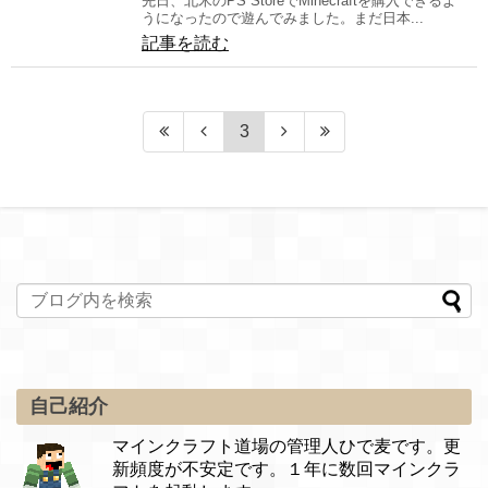
先日、北米のPS StoreでMinecraftを購入できるよ
うになったので遊んでみました。まだ日本...
記事を読む
3
自己紹介
マインクラフト道場の管理人ひで麦です。更
新頻度が不安定です。１年に数回マインクラ