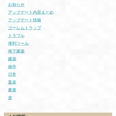
お知らせ
アップデート内容まとめ
アップデート情報
ゴーレムトラップ
トラブル
便利ツール
地下建築
建築
操作
日常
畜産
農業
道