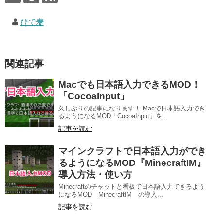
ひで麦
関連記事
Macでも日本語入力できるMOD！
「CocoaInput」
久しぶりの記事になります！ Macで日本語入力でき
るようになるMOD「CocoaInput」を...
記事を読む
マインクラフトで日本語入力ができ
るようになるMOD『MinecraftIM』
導入方法・使い方
Minecraftのチャットと看板で日本語入力できるよう
になるMOD MinecraftIM の導入...
記事を読む