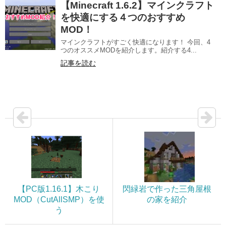
【Minecraft 1.6.2】マインクラフト
を快適にする４つのおすすめ
MOD！
マインクラフトがすごく快適になります！ 今回、4
つのオススメMODを紹介します。紹介する4...
記事を読む
【PC版1.16.1】木こり
閃緑岩で作った三角屋根
MOD（CutAllSMP）を使
の家を紹介
う