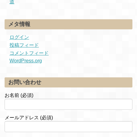
道
メタ情報
ログイン
投稿フィード
コメントフィード
WordPress.org
お問い合わせ
お名前 (必須)
メールアドレス (必須)