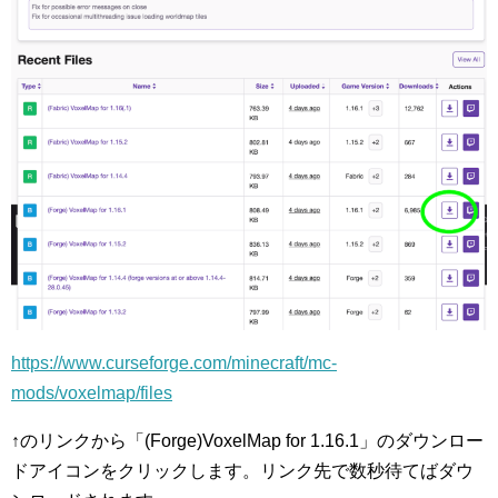
https://www.curseforge.com/minecraft/mc-
mods/voxelmap/files
↑のリンクから「(Forge)VoxelMap for 1.16.1」のダウンロー
ドアイコンをクリックします。リンク先で数秒待てばダウ