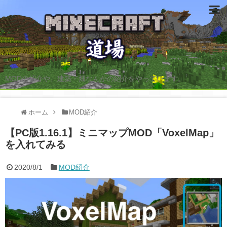
MODの紹介や、建築・畑なんかの紹介をやっています。
ホーム
MOD紹介
【PC版1.16.1】ミニマップMOD「VoxelMap」
を入れてみる
2020/8/1
MOD紹介