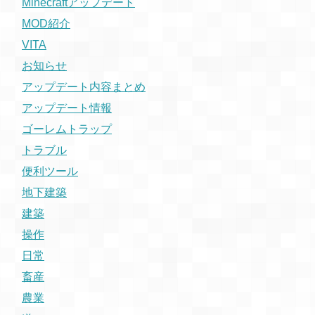
Minecraftアップデート
MOD紹介
VITA
お知らせ
アップデート内容まとめ
アップデート情報
ゴーレムトラップ
トラブル
便利ツール
地下建築
建築
操作
日常
畜産
農業