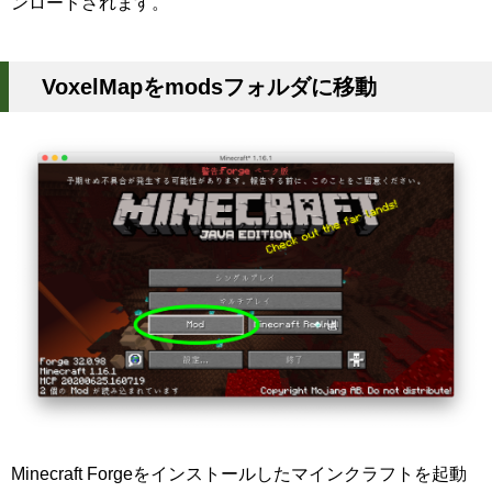
ンロードされます。
VoxelMapをmodsフォルダに移動
Minecraft Forgeをインストールしたマインクラフトを起動