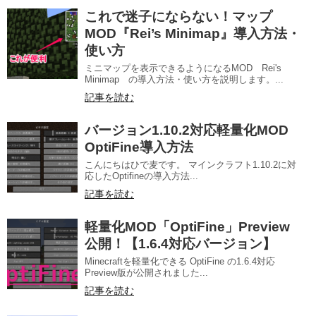
これで迷子にならない！マップ
MOD『Rei’s Minimap』導入方法・
使い方
ミニマップを表示できるようになるMOD Rei's
Minimap の導入方法・使い方を説明します。...
記事を読む
バージョン1.10.2対応軽量化MOD
OptiFine導入方法
こんにちはひで麦です。 マインクラフト1.10.2に対
応したOptifineの導入方法...
記事を読む
軽量化MOD「OptiFine」Preview
公開！【1.6.4対応バージョン】
Minecraftを軽量化できる OptiFine の1.6.4対応
Preview版が公開されました...
記事を読む