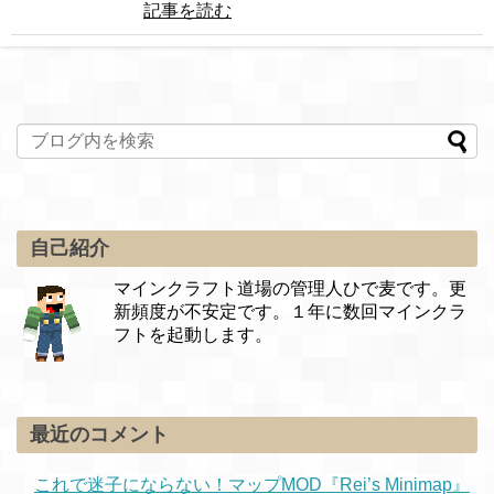
記事を読む
自己紹介
マインクラフト道場の管理人ひで麦です。更
新頻度が不安定です。１年に数回マインクラ
フトを起動します。
最近のコメント
これで迷子にならない！マップMOD『Rei’s Minimap』