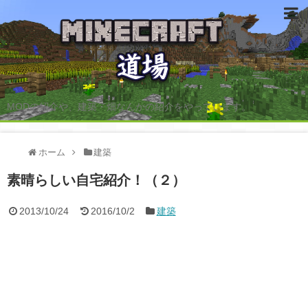
MODの紹介や、建築・畑なんかの紹介をやっています。
ホーム
建築
素晴らしい自宅紹介！（２）
2013/10/24
2016/10/2
建築