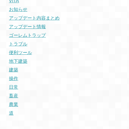
VITA
お知らせ
アップデート内容まとめ
アップデート情報
ゴーレムトラップ
トラブル
便利ツール
地下建築
建築
操作
日常
畜産
農業
道