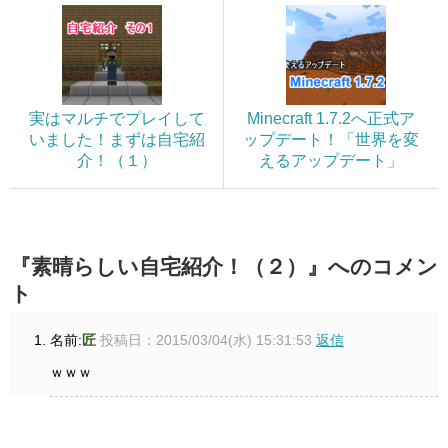
実はマルチでプレイして
Minecraft 1.7.2へ正式ア
いました！まずは自宅紹
ップデート！「世界を変
介！（１）
えるアップデート」
『素晴らしい自宅紹介！（２）』へのコメン
ト
名前:
匠
投稿日：2015/03/04(水) 15:31:53
返信
ｗｗｗ