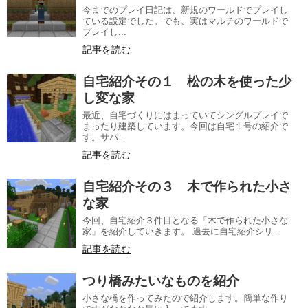
今までのプレイ日記は、新規のワールドでプレイし
ている設定でした。でも、実はマルチのワールドで
プレイし...
記事を読む
自宅紹介その１ 松の木を使った少
し変な家
最近、自宅づくりにはまっていてシングルプレイで
まったり建築しています。今回は自宅１号の紹介で
す。サバ...
記事を読む
自宅紹介その３ 木で作られた小さ
な家
今回、自宅紹介３件目となる「木で作られた小さな
家」を紹介していきます。 過去に自宅紹介シリ...
記事を読む
つり橋みたいなものを紹介
小さな橋を作ってみたので紹介します。簡単な作り