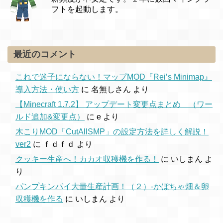
フトを起動します。
最近のコメント
これで迷子にならない！マップMOD『Rei’s Minimap』
導入方法・使い方
に
名無しさん
より
【Minecraft 1.7.2】 アップデート変更点まとめ （ワー
ルド追加&変更点）
に
e
より
木こりMOD「CutAllSMP」の設定方法を詳しく解説！
ver2
に
ｆｄｆｄ
より
クッキー生産へ！カカオ収穫機を作る！
に
いしまん
よ
り
パンプキンパイ大量生産計画！（２）-かぼちゃ畑＆卵
収穫機を作る
に
いしまん
より