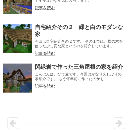
ですがなかなか気に入ってます。
記事を読む
自宅紹介その２ 緑と白のモダンな
家
今回は自宅紹介その２です。 その１では、松の木を
使った少し変な家というのを紹介しています。 ...
記事を読む
閃緑岩で作った三角屋根の家を紹介
こんばんは、ひで麦です。今回はかなり久しぶりの
家紹介です。 もう何年前に作ったのかも...
記事を読む