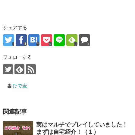
シェアする
0
0
1
フォローする
ひで麦
関連記事
実はマルチでプレイしていました！
まずは自宅紹介！（１）